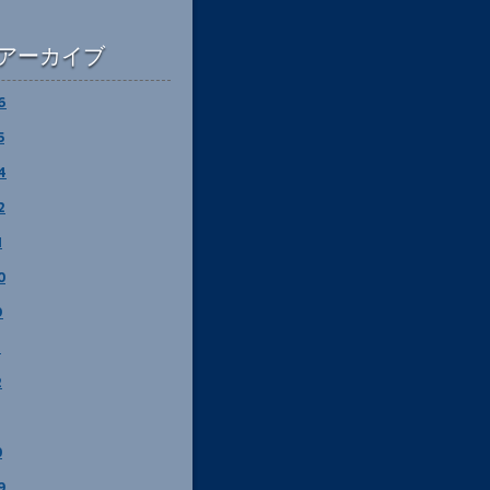
アーカイブ
6
5
4
2
1
0
9
3
2
0
9