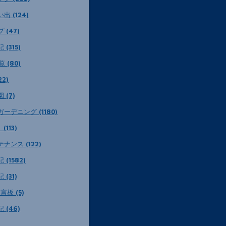
出 (124)
 (47)
(315)
 (80)
22)
 (7)
ーデニング (1180)
(113)
ナンス (122)
(1582)
(31)
言板 (5)
 (46)