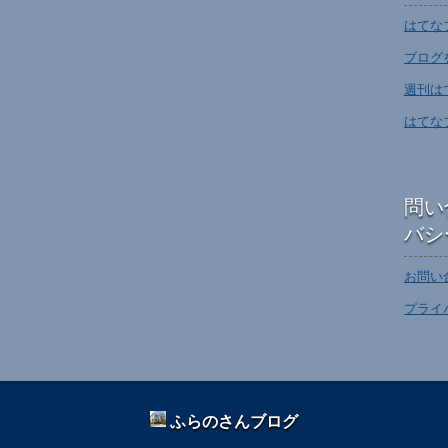
はてな
ブログ
週刊は
はてな
問い
バシ
お問い
プライ
ふらのさんブログ